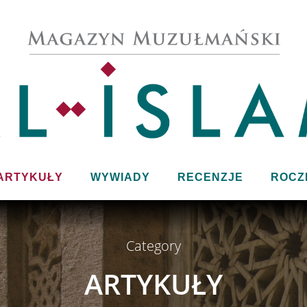
ARTYKUŁY
WYWIADY
RECENZJE
ROCZ
Category
ARTYKUŁY