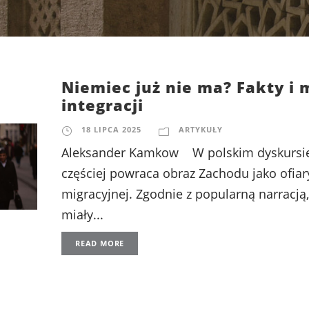
Niemiec już nie ma? Fakty i 
integracji
18 LIPCA 2025
ARTYKUŁY
Aleksander Kamkow W polskim dyskursie
częściej powraca obraz Zachodu jako ofiar
migracyjnej. Zgodnie z popularną narracj
miały...
READ MORE