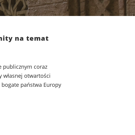
mity na temat
 publicznym coraz
y własnej otwartości
ą, bogate państwa Europy