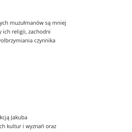
dnych muzułmanów są mniej
ich religii, zachodni
olbrzymiania czynnika
kcją Jakuba
ch kultur i wyznań oraz