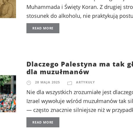
Muhammada i Święty Koran. Z drugiej stro
stosunek do alkoholu, nie praktykują postu
READ MORE
Dlaczego Palestyna ma tak g
dla muzułmanów
28 MAJA 2025
ARTYKUŁY
Nie dla wszystkich zrozumiałe jest dlaczeg
Izrael wywołuje wśród muzułmanów tak sil
— często znacznie silniejsze niż w przypadk
READ MORE