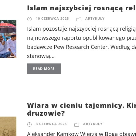
Islam najszybciej rosnącą rel
10 CZERWCA 2025
ARTYKUŁY
Islam pozostaje najszybciej rosnącą religią
najnowszego raportu opublikowanego prz
badawcze Pew Research Center. Według d
stanowią...
READ MORE
Wiara w cieniu tajemnicy. K
druzowie?
3 CZERWCA 2025
ARTYKUŁY
Aleksander Kamkow Wierzą w Boga objawi