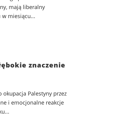
ny, mają liberalny
 w miesiącu...
łębokie znaczenie
o okupacja Palestyny przez
ne i emocjonalne reakcje
u...